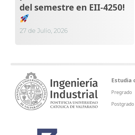
del semestre en EII-4250!
27 de Julio, 2026
Estudia 
Pregrado
Postgrado