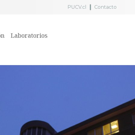
PUCV.cl
Contacto
ón
Laboratorios