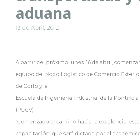
aduana
13 de Abril, 2012
A partir del próximo lunes, 16 de abril, comenz
equipo del Nodo Logístico de Comercio Exterior
de Corfo y la
Escuela de Ingeniería Industrial de la Pontifici
(PUCV).
“Comenzado el camino hacia la excelencia: esta
capacitación, que será dictada por el académic