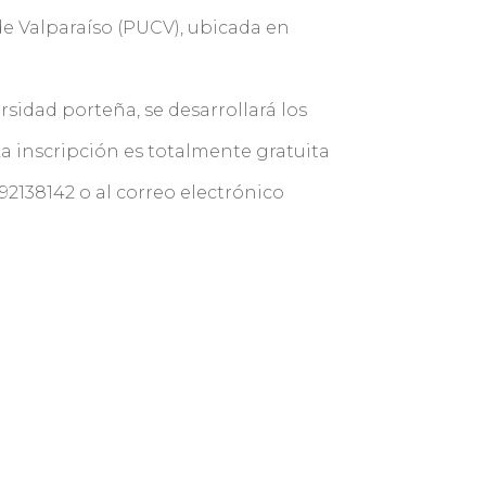
 de Valparaíso (PUCV), ubicada en
ersidad porteña, se desarrollará los
. La inscripción es totalmente gratuita
 92138142 o al correo electrónico