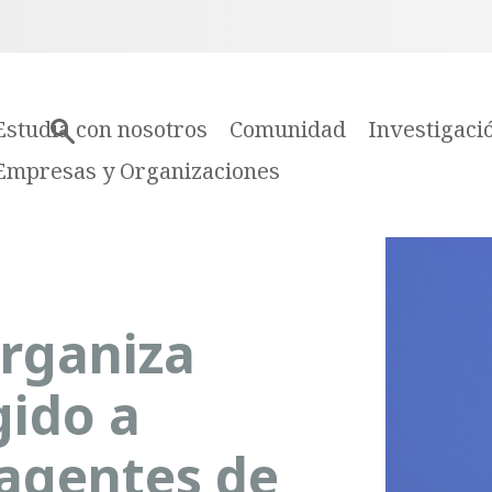
Estudia con nosotros
Comunidad
Investigaci
Empresas y Organizaciones
organiza
gido a
 agentes de