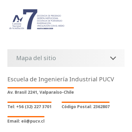
Mapa del sitio
Escuela de Ingeniería Industrial PUCV
Av. Brasil 2241, Valparaíso-Chile
Tel: +56 (32) 227 3701
Código Postal: 2362807
Email: eii@pucv.cl