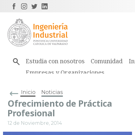
Estudia con nosotros
Comunidad
In
Empresas y Organizaciones
Inicio
Noticias
Ofrecimiento de Práctica
Profesional
12 de Noviembre, 2014