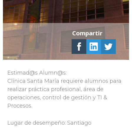
Compartir
Estimad@s Alumn@s:
Clínica Santa María requiere alumnos para
realizar práctica profesional, área de
operaciones, control de gestión y TI &
Procesos.
Lugar de desempeño: Santiago