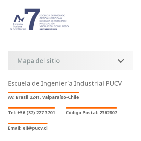
Mapa del sitio
Escuela de Ingeniería Industrial PUCV
Av. Brasil 2241, Valparaíso-Chile
Tel: +56 (32) 227 3701
Código Postal: 2362807
Email: eii@pucv.cl