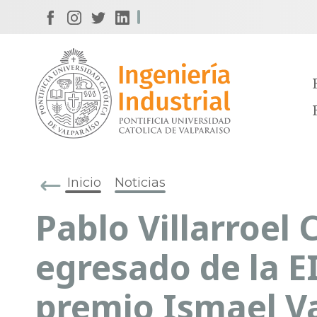
Inicio
Noticias
Pablo Villarroel 
egresado de la EI
premio Ismael V