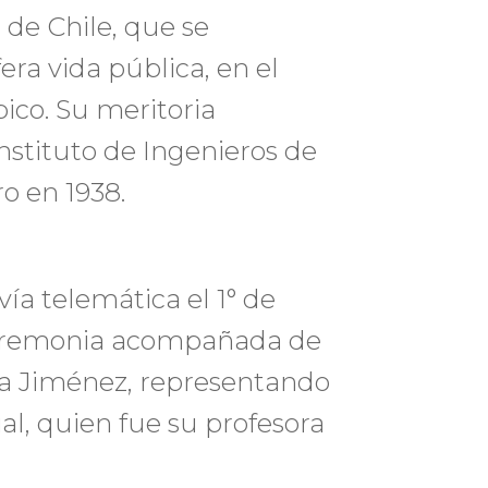
 de Chile, que se
fera vida pública, en el
pico. Su meritoria
Instituto de Ingenieros de
ro en 1938.
ía telemática el 1° de
 ceremonia acompañada de
cia Jiménez, representando
ial, quien fue su profesora