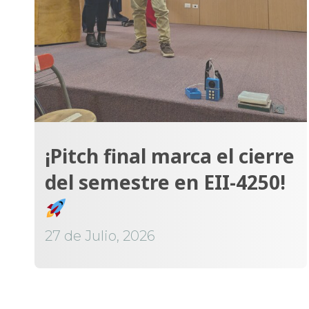
¡Pitch final marca el cierre
del semestre en EII-4250!
27 de Julio, 2026