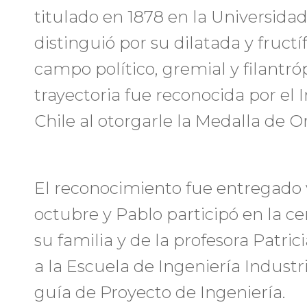
titulado en 1878 en la Universidad
distinguió por su dilatada y fructí
campo político, gremial y filantró
trayectoria fue reconocida por el 
Chile al otorgarle la Medalla de O
El reconocimiento fue entregado v
octubre y Pablo participó en la
su familia y de la profesora Patri
a la Escuela de Ingeniería Industr
guía de Proyecto de Ingeniería.