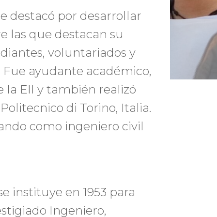
se destacó por desarrollar
re las que destacan su
diantes, voluntariados y
l. Fue ayudante académico,
 la EII y también realizó
litecnico di Torino, Italia.
ndo como ingeniero civil
se instituye en 1953 para
stigiado Ingeniero,