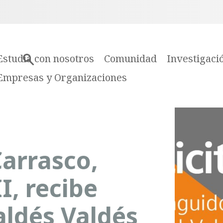
Estudia con nosotros
Comunidad
Investigaci
Empresas y Organizaciones
Carrasco,
I, recibe
aldés Valdés