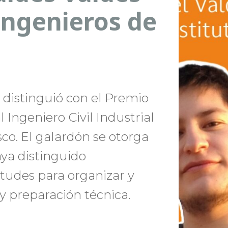
 Ingenieros de
e distinguió con el Premio
l Ingeniero Civil Industrial
sco. El galardón se otorga
aya distinguido
tudes para organizar y
 y preparación técnica.