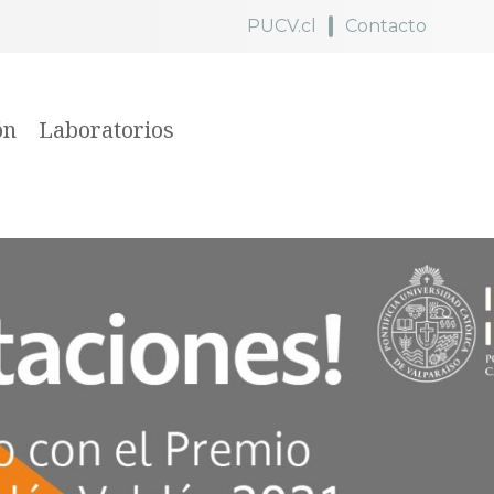
PUCV.cl
Contacto
ón
Laboratorios