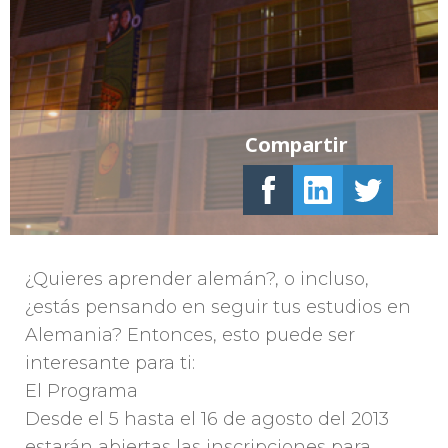
Compartir
¿Quieres aprender alemán?, o incluso,
¿estás pensando en seguir tus estudios en
Alemania? Entonces, esto puede ser
interesante para ti:
El Programa
Desde el 5 hasta el 16 de agosto del 2013
estarán abiertas las inscripciones para