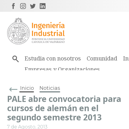
Estudia con nosotros
Comunidad
In
Empresas y Organizaciones
Inicio
Noticias
PALE abre convocatoria para
cursos de alemán en el
segundo semestre 2013
7 de Agosto, 2013