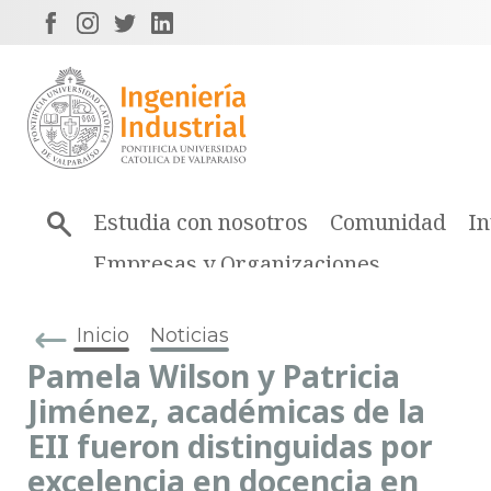
Estudia con nosotros
Comunidad
In
Empresas y Organizaciones
Inicio
Noticias
Pamela Wilson y Patricia
Jiménez, académicas de la
EII fueron distinguidas por
excelencia en docencia en