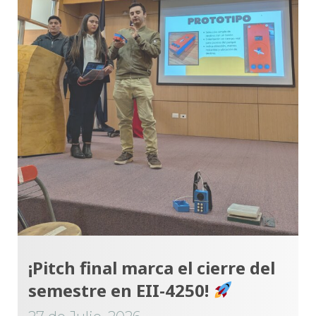
¡Pitch final marca el cierre del
semestre en EII-4250!