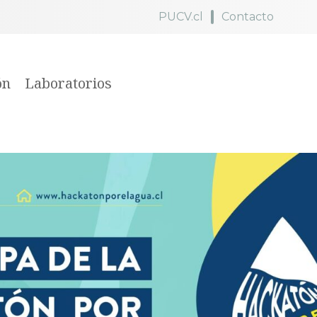
PUCV.cl
Contacto
ón
Laboratorios