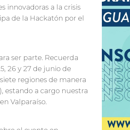
s innovadoras a la crisis
ipa de la Hackatón por el
para ser parte. Recuerda
25, 26 y 27 de junio de
siete regiones de manera
), estando a cargo nuestra
en Valparaíso.