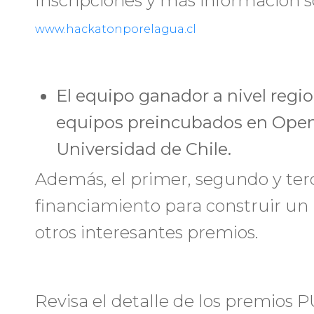
Inscripciones y más información s
www.hackatonporelagua.cl
El equipo ganador a nivel regio
equipos preincubados en Open
Universidad de Chile.
Además, el primer, segundo y te
financiamiento para construir un 
otros interesantes premios.
Revisa el detalle de los premios