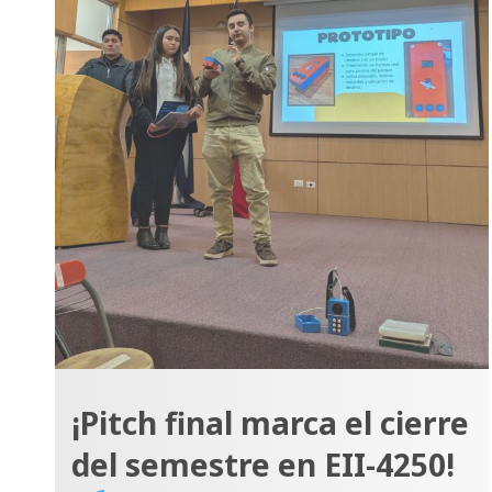
¡Pitch final marca el cierre
del semestre en EII-4250!