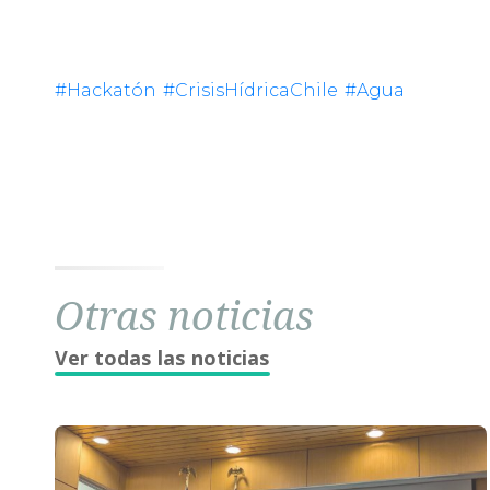
#Hackatón
#CrisisHídricaChile
#Agua
Otras noticias
Ver todas las noticias