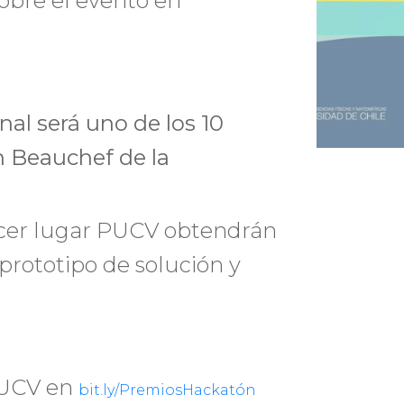
obre el evento en
nal será uno de los 10
 Beauchef de la
rcer lugar PUCV obtendrán
prototipo de solución y
 PUCV en
bit.ly/PremiosHackatón