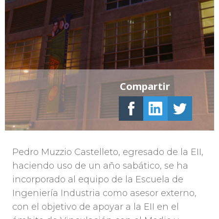
Compartir
Pedro Muzzio Castelleto, egresado de la EII,
haciendo uso de un año sabático, se ha
incorporado al equipo de la Escuela de
Ingeniería Industria como asesor externo,
con el objetivo de apoyar a la EII en el