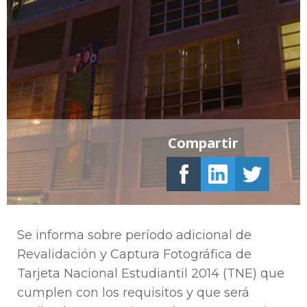
Compartir
Se informa sobre período adicional de
Revalidación y Captura Fotográfica de
Tarjeta Nacional Estudiantil 2014 (TNE) que
cumplen con los requisitos y que será