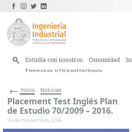
Estudia con nosotros
Comunidad
In
Empresas y Organizaciones
Inicio
Noticias
Placement Test Inglés Plan
de Estudio 70/2009 – 2016.
24 de Noviembre, 2016