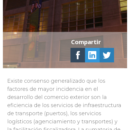
Compartir
Existe consenso generalizado que los
factores de mayor incidencia en el
desarrollo del comercio exterior son la
eficiencia de los servicios de infraestructura
de transporte (puertos), los servicios
logísticos (agenciamiento y transportes) y
la facilitación fiscalizadora. La sumatoria de