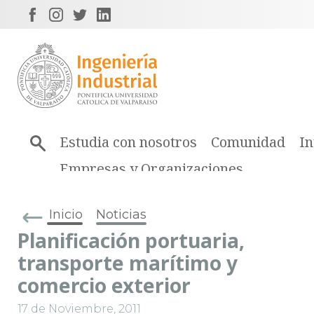
Estudia con nosotros
Comunidad
In
Empresas y Organizaciones
Inicio
Noticias
Planificación portuaria,
transporte marítimo y
comercio exterior
17 de Noviembre, 2011