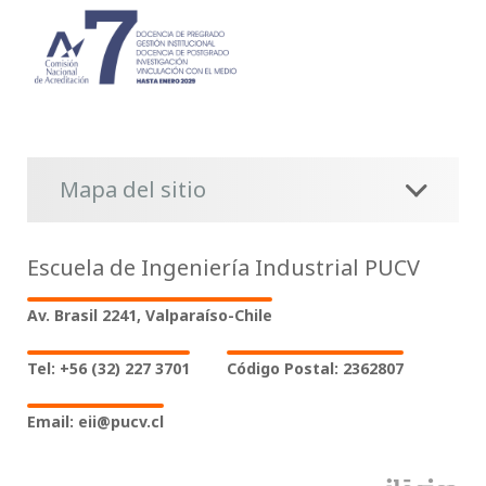
Mapa del sitio
Escuela de Ingeniería Industrial PUCV
Av. Brasil 2241, Valparaíso-Chile
Tel: +56 (32) 227 3701
Código Postal: 2362807
Email: eii@pucv.cl