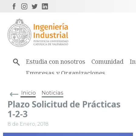
Estudia con nosotros
Comunidad
In
Empresas y Organizaciones
Inicio
Noticias
Plazo Solicitud de Prácticas
1-2-3
8 de Enero, 2018