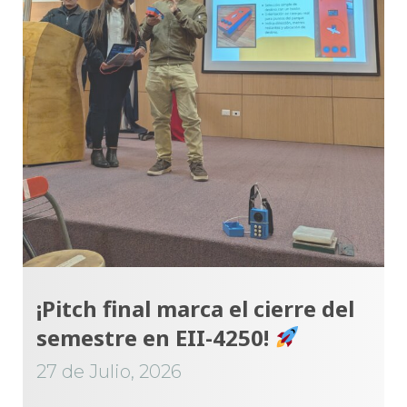
¡Pitch final marca el cierre del
semestre en EII-4250!
27 de Julio, 2026