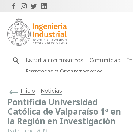
Estudia con nosotros
Comunidad
In
Empresas y Organizaciones
Inicio
Noticias
Pontificia Universidad
Católica de Valparaíso 1ª en
la Región en Investigación
13 de Junio, 2019