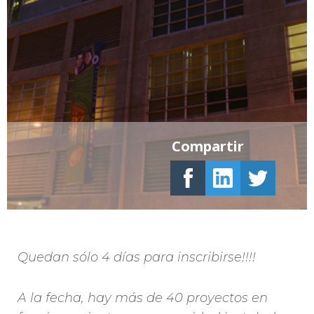
Compartir
Quedan sólo 4 días para inscribirse!!!!
A la fecha, hay más de 40 proyectos en