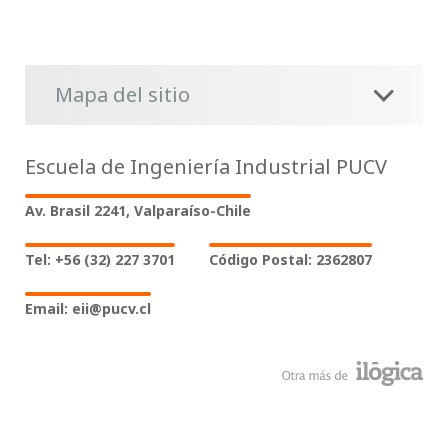
Mapa del sitio
Escuela de Ingeniería Industrial PUCV
Av. Brasil 2241, Valparaíso-Chile
Tel: +56 (32) 227 3701
Código Postal: 2362807
Email: eii@pucv.cl