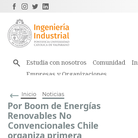
Estudia con nosotros
Comunidad
In
Empresas y Organizaciones
Inicio
Noticias
Por Boom de Energías
Renovables No
Convencionales Chile
organiza primera