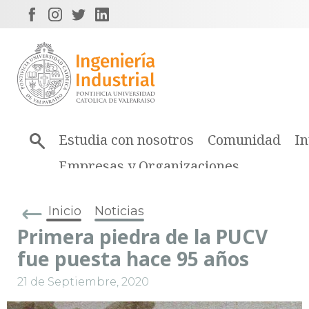
Estudia con nosotros
Comunidad
In
Empresas y Organizaciones
Inicio
Noticias
Primera piedra de la PUCV
fue puesta hace 95 años
21 de Septiembre, 2020