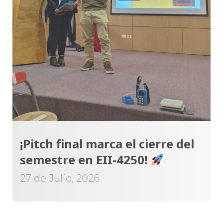
¡Pitch final marca el cierre del
semestre en EII-4250!
27 de Julio, 2026