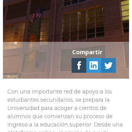
Compartir
Con una importante red de apoyo a los
estudiantes secundarios, se prepara la
Universidad para acoger a cientos de
alumnos que comienzan su proceso de
ingreso a la educación superior. Desde una