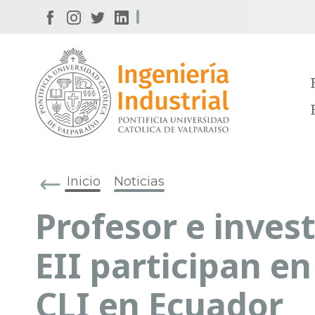
Inicio
Noticias
Profesor e inves
EII participan e
CLI en Ecuador