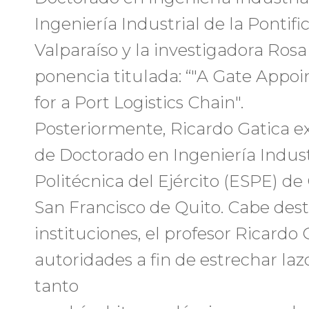
Ingeniería Industrial de la Pontifi
Valparaíso y la investigadora Ros
ponencia titulada: “"A Gate Appo
for a Port Logistics Chain".
Posteriormente, Ricardo Gatica e
de Doctorado en Ingeniería Indust
Politécnica del Ejército (ESPE) de
San Francisco de Quito. Cabe de
instituciones, el profesor Ricardo
autoridades a fin de estrechar laz
tanto