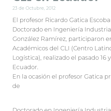
23 de Octubre, 2012
El profesor Ricardo Gatica Escobar
Doctorado en Ingeniería Industria
González Ramírez, participaron e
Académicos del CLI (Centro Lati
Logística), realizado el pasado 16 
Ecuador.
En la ocasión el profesor Gatica 
de
Doctorado en Ingeniería Industria