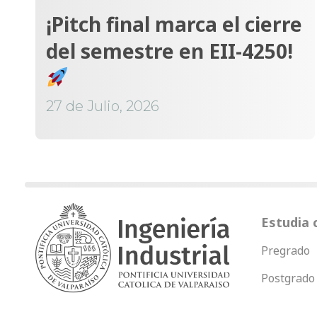
¡Pitch final marca el cierre
del semestre en EII-4250!
27 de Julio, 2026
Estudia 
Pregrado
Postgrado