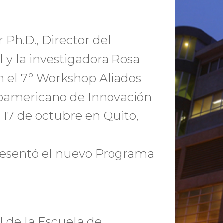
 Ph.D., Director del
l y la investigadora Rosa
n el 7º Workshop Aliados
noamericano de Innovación
y 17 de octubre en Quito,
presentó el nuevo Programa
l de la Escuela de