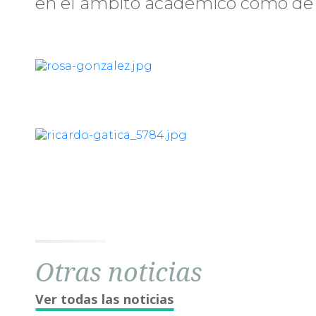
en el ámbito académico como de l
Otras noticias
Ver todas las noticias