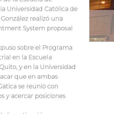
cia Universidad Católica de
a González realizó una
intment System proposal
xpuso sobre el Programa
rial en la Escuela
 Quito, y en la Universidad
stacar que en ambas
 Gatica se reunió con
os y acercar posiciones