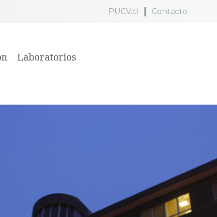
PUCV.cl
Contacto
ón
Laboratorios