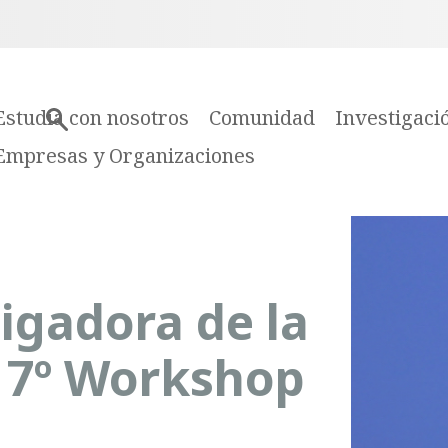
Estudia con nosotros
Comunidad
Investigaci
Empresas y Organizaciones
tigadora de la
n 7º Workshop