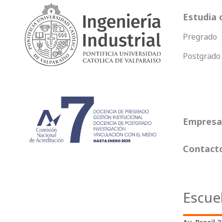
Estudia 
Pregrado
Postgrado
Empresas
Contact
Escue