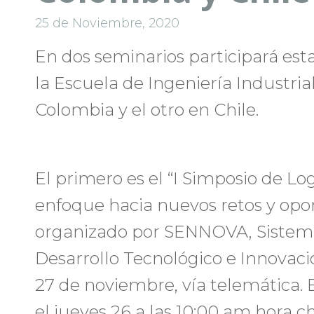
25 de Noviembre, 2020
En dos seminarios participará es
la Escuela de Ingeniería Industria
Colombia y el otro en Chile.
El primero es el “I Simposio de Lo
enfoque hacia nuevos retos y opo
organizado por SENNOVA, Sistema
Desarrollo Tecnológico e Innovació
27 de noviembre, vía telemática. 
el jueves 26 a las 10:00 am hora c