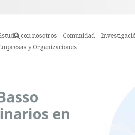
Estudia con nosotros
Comunidad
Investigaci
Empresas y Organizaciones
 Basso
inarios en