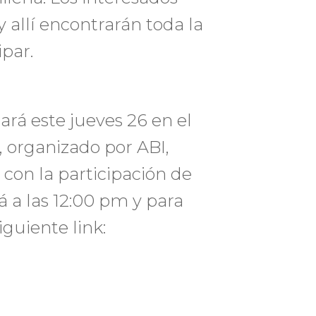
y allí encontrarán toda la
ipar.
ará este jueves 26 en el
, organizado por ABI,
 con la participación de
á a las 12:00 pm y para
iguiente link: