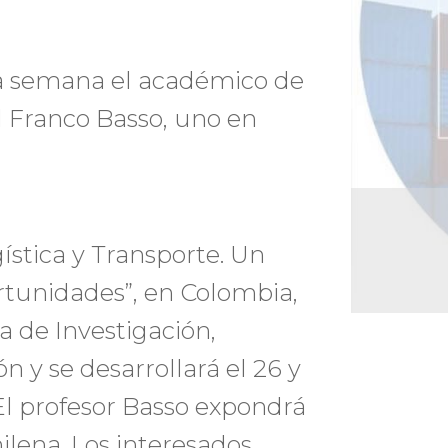
ta semana el académico de
l Franco Basso, uno en
gística y Transporte. Un
rtunidades”, en Colombia,
 de Investigación,
n y se desarrollará el 26 y
El profesor Basso expondrá
hilena. Los interesados