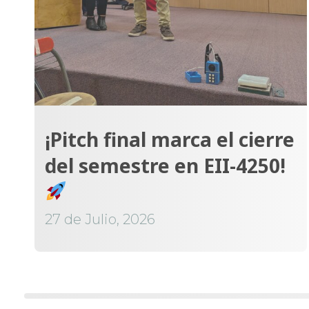
¡Pitch final marca el cierre
del semestre en EII-4250!
27 de Julio, 2026