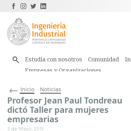
Estudia con nosotros
Comunidad
In
Empresas y Organizaciones
Inicio
Noticias
Profesor Jean Paul Tondreau
dictó Taller para mujeres
empresarias
3 de Mayo, 2019