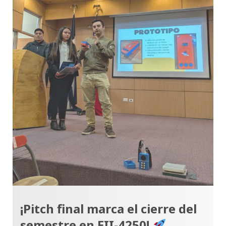
¡Pitch final marca el cierre del
semestre en EII-4250!