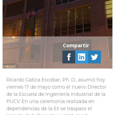
Compartir
Ricardo Gatica Escobar, Ph. D., asumió hoy
viernes 17 de mayo como el nuevo Director
de la Escuela de Ingeniería Industrial de la
PUCV. En una ceremonia realizada en
dependencias de la EII se traspaso el