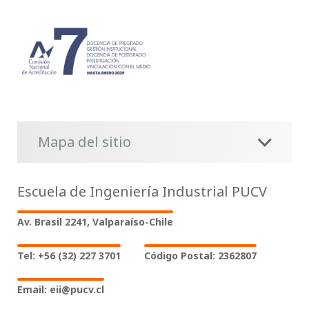
Mapa del sitio
Escuela de Ingeniería Industrial PUCV
Av. Brasil 2241, Valparaíso-Chile
Tel: +56 (32) 227 3701
Código Postal: 2362807
Email: eii@pucv.cl