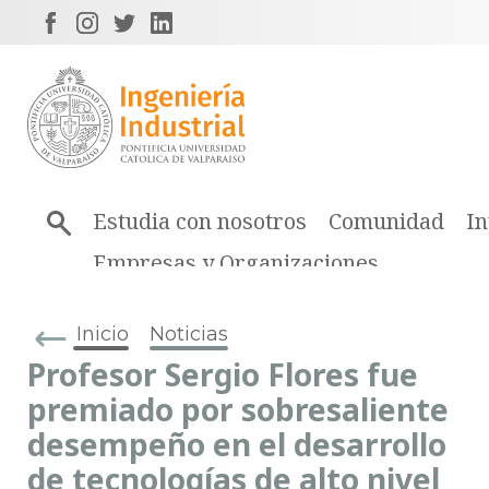
Estudia con nosotros
Comunidad
In
Empresas y Organizaciones
Inicio
Noticias
Profesor Sergio Flores fue
premiado por sobresaliente
desempeño en el desarrollo
de tecnologías de alto nivel