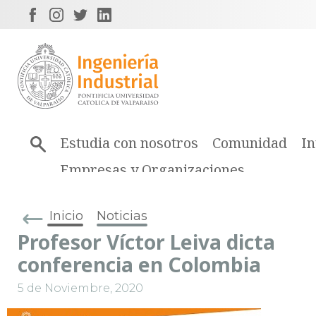
Estudia con nosotros
Comunidad
In
Empresas y Organizaciones
Inicio
Noticias
Profesor Víctor Leiva dicta
conferencia en Colombia
5 de Noviembre, 2020