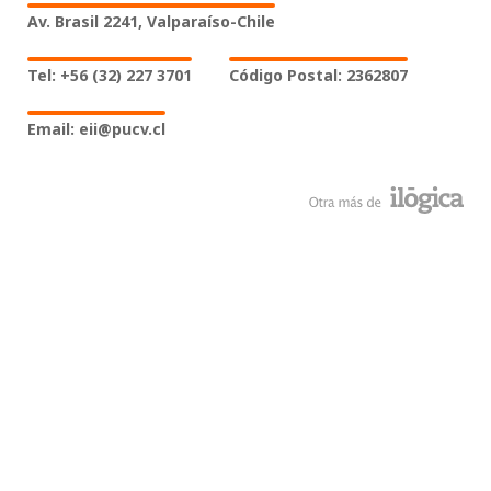
Av. Brasil 2241, Valparaíso-Chile
Tel: +56 (32) 227 3701
Código Postal: 2362807
Email: eii@pucv.cl