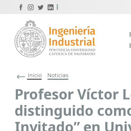
Inicio
Noticias
Profesor Víctor L
distinguido com
Invitado” en Uni