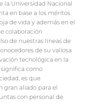
e la Universidad Nacional
nta en base a los méritos
hoja de vida y además en el
de colaboración
lso de nuestras líneas de
conocedores de su valiosa
vación tecnológica en la
o significa como
ociedad, es que
 gran aliado para el
juntas con personal de