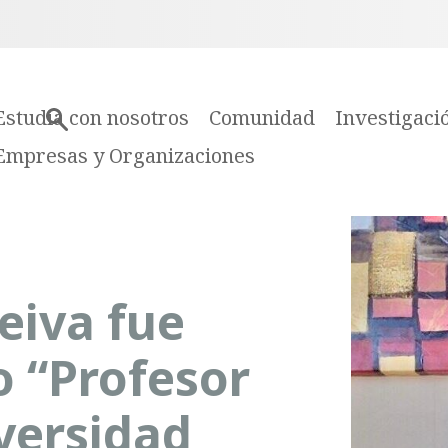
Estudia con nosotros
Comunidad
Investigaci
Empresas y Organizaciones
eiva fue
o “Profesor
versidad