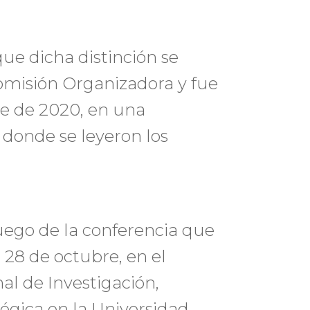
que dicha distinción se
 Comisión Organizadora y fue
re de 2020, en una
 donde se leyeron los
uego de la conferencia que
o 28 de octubre, en el
al de Investigación,
ógica en la Universidad