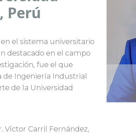
, Perú
n el sistema universitario
an destacado en el campo
estigación, fue el que
 de Ingeniería Industrial
arte de la Universidad
. Víctor Carril Fernández,