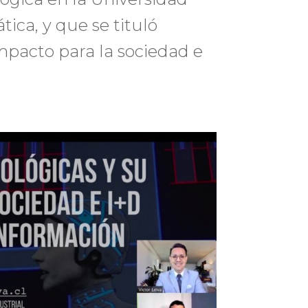
tica, y que se tituló
mpacto para la sociedad e