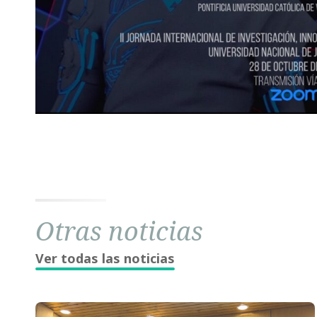
Otras noticias
Ver todas las noticias