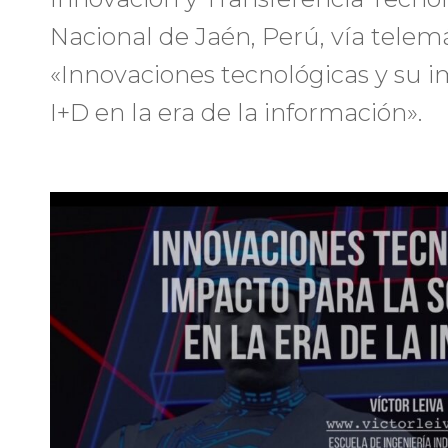
Nacional de Jaén, Perú, vía telemá
«Innovaciones tecnológicas y su i
I+D en la era de la información».