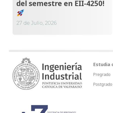
del semestre en EII-4250!
27 de Julio, 2026
Estudia 
Pregrado
Postgrado