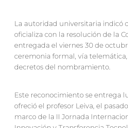
La autoridad universitaria indicó 
oficializa con la resolución de la
entregada el viernes 30 de octub
ceremonia formal, vía telemática,
decretos del nombramiento.
Este reconocimiento se entrega l
ofreció el profesor Leiva, el pasad
marco de la II Jornada Internacion
Innovación y Transferencia Tecnol