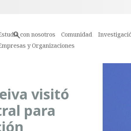
Estudia con nosotros
Comunidad
Investigaci
Empresas y Organizaciones
eiva visitó
ral para
ción