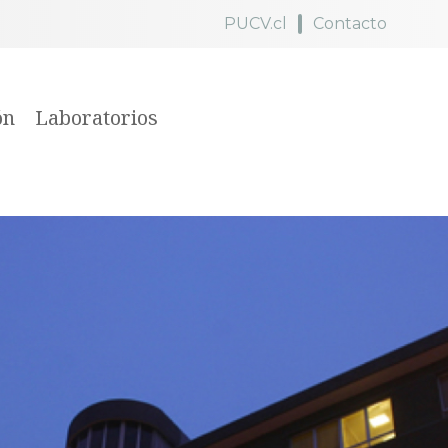
PUCV.cl
Contacto
ón
Laboratorios