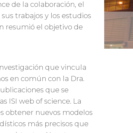
nce de la colaboración, el
 sus trabajos y los estudios
én resumió el objetivo de
investigación que vincula
os en común con la Dra.
publicaciones que se
as ISI web of science. La
 es obtener nuevos modelos
dísticos más precisos que