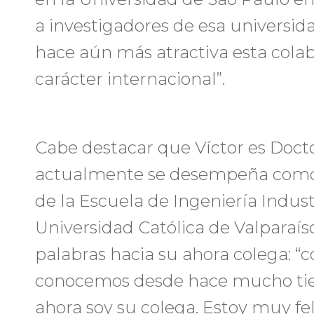
a investigadores de esa universid
hace aún más atractiva esta cola
carácter internacional”.
Cabe destacar que Víctor es Docto
actualmente se desempeña como 
de la Escuela de Ingeniería Industr
Universidad Católica de Valparaís
palabras hacia su ahora colega: “
conocemos desde hace mucho tiem
ahora soy su colega. Estoy muy fe