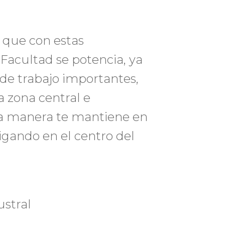
 que con estas
Facultad se potencia, ya
de trabajo importantes,
a zona central e
na manera te mantiene en
igando en el centro del
stral