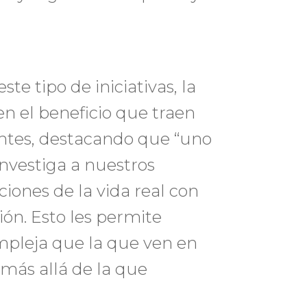
te tipo de iniciativas, la
en el beneficio que traen
antes, destacando que “uno
investiga a nuestros
ciones de la vida real con
ión. Esto les permite
mpleja que la que ven en
 más allá de la que