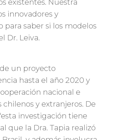
s existentes. Nuestra
os innovadores y
o para saber si los modelos
l Dr. Leiva.
e de un proyecto
ncia hasta el año 2020 y
cooperación nacional e
 chilenos y extranjeros. De
esta investigación tiene
l que la Dra. Tapia realizó
 Brasil, y además involucra