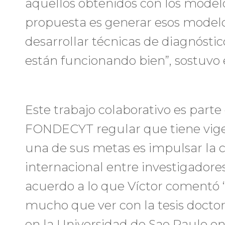
aquellos obtenidos con los modelo
propuesta es generar esos model
desarrollar técnicas de diagnóstic
están funcionando bien”, sostuvo e
Este trabajo colaborativo es part
FONDECYT regular que tiene vige
una de sus metas es impulsar la 
internacional entre investigadores
acuerdo a lo que Víctor comentó “
mucho que ver con la tesis doctora
en la Universidad de Sao Paulo en