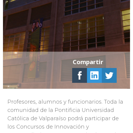
Compartir
Profesores, alumnos y funcionarios. Toda la
comunidad de la Pontificia Universidad
Católica de Valparaíso podrá participar de
los Concursos de Innovación y