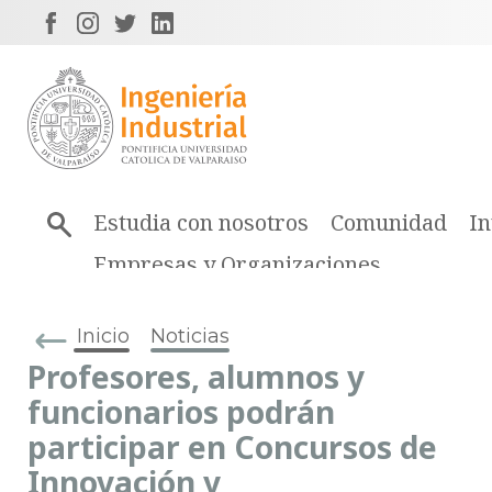
Estudia con nosotros
Comunidad
In
Empresas y Organizaciones
Inicio
Noticias
Profesores, alumnos y
funcionarios podrán
participar en Concursos de
Innovación y