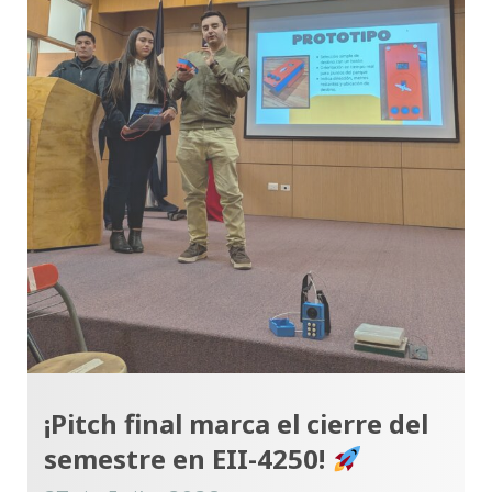
¡Pitch final marca el cierre del
semestre en EII-4250!