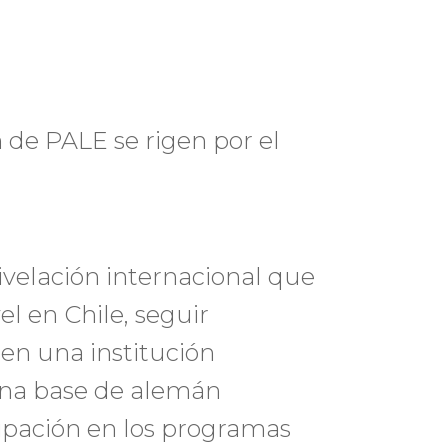
 de PALE se rigen por el
ivelación internacional que
l en Chile, seguir
 en una institución
ena base de alemán
cipación en los programas