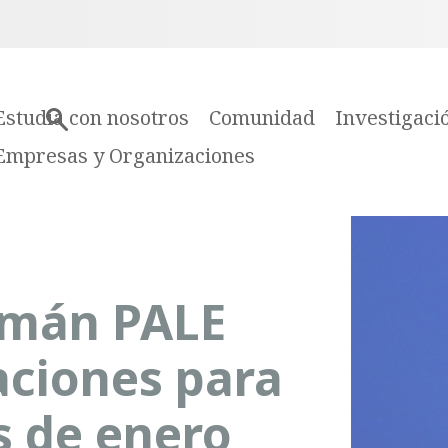
Estudia con nosotros
Comunidad
Investigaci
Empresas y Organizaciones
emán PALE
laciones para
s de enero