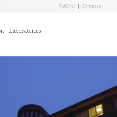
PUCV.cl
Contacto
ón
Laboratorios