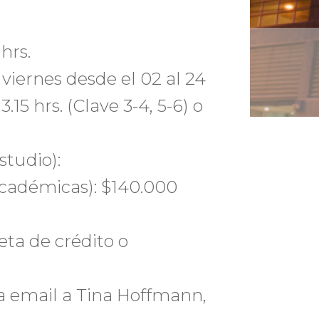
hrs.
 viernes desde el 02 al 24
.15 hrs. (Clave 3-4, 5-6) o
studio):
académicas): $140.000
eta de crédito o
ía email a Tina Hoffmann,