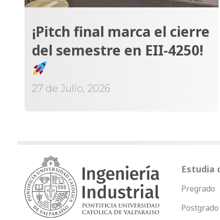
¡Pitch final marca el cierre
del semestre en EII-4250!
27 de Julio, 2026
Estudia 
Pregrado
Postgrado