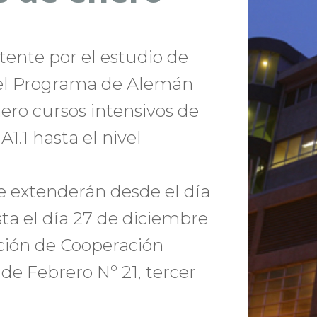
stente por el estudio de
 el Programa de Alemán
ero cursos intensivos de
1.1 hasta el nivel
se extenderán desde el día
ta el día 27 de diciembre
cción de Cooperación
 de Febrero Nº 21, tercer