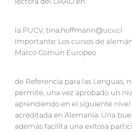
lectora del DAAD en
la PUCV, tina.hoffmann@ucv.cl
Importante: Los cursos de alemán
Marco Común Europeo
de Referencia para las Lenguas, n
permite, una vez aprobado un nive
aprendiendo en el siguiente nivel
acreditada en Alemania. Una bu
además facilita una exitosa parti