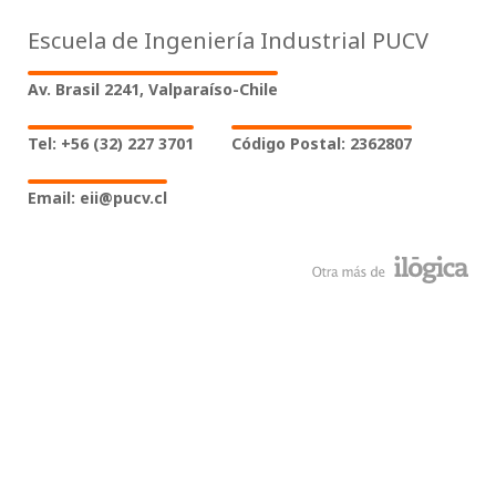
Escuela de Ingeniería Industrial PUCV
Av. Brasil 2241, Valparaíso-Chile
Tel: +56 (32) 227 3701
Código Postal: 2362807
Email: eii@pucv.cl