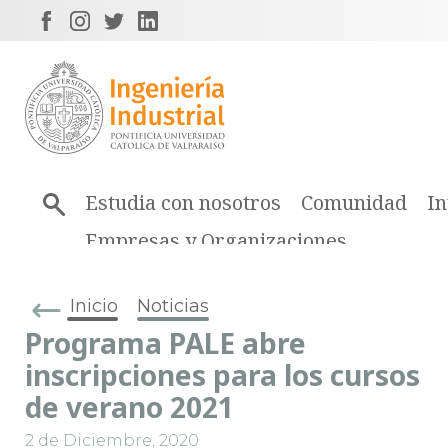
Estudia con nosotros
Comunidad
In
Empresas y Organizaciones
Inicio
Noticias
Programa PALE abre
inscripciones para los cursos
de verano 2021
2 de Diciembre, 2020