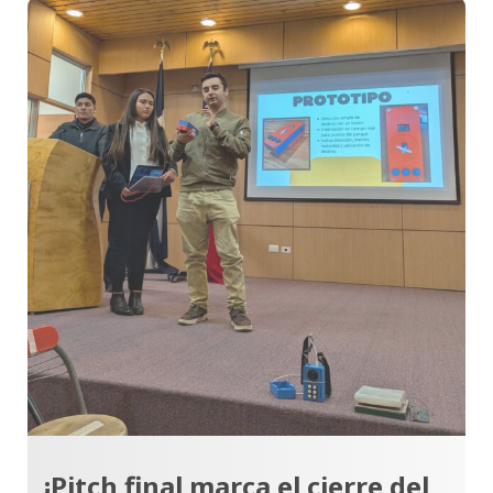
¡Pitch final marca el cierre del