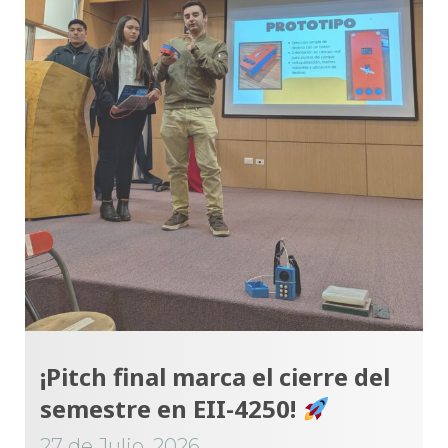
¡Pitch final marca el cierre del
semestre en EII-4250!
27 de Julio, 2026