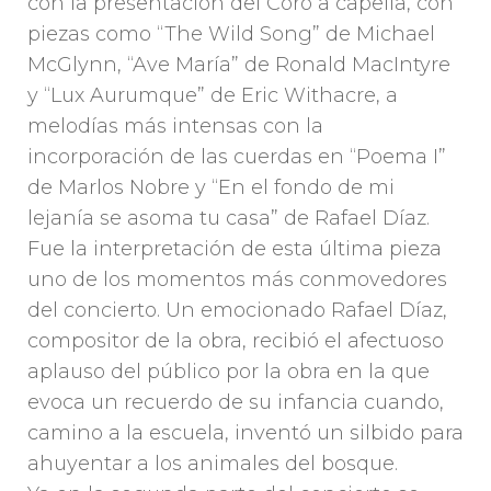
con la presentación del Coro a capella, con
piezas como “The Wild Song” de Michael
McGlynn, “Ave María” de Ronald MacIntyre
y “Lux Aurumque” de Eric Withacre, a
melodías más intensas con la
incorporación de las cuerdas en “Poema I”
de Marlos Nobre y “En el fondo de mi
lejanía se asoma tu casa” de Rafael Díaz.
Fue la interpretación de esta última pieza
uno de los momentos más conmovedores
del concierto. Un emocionado Rafael Díaz,
compositor de la obra, recibió el afectuoso
aplauso del público por la obra en la que
evoca un recuerdo de su infancia cuando,
camino a la escuela, inventó un silbido para
ahuyentar a los animales del bosque.