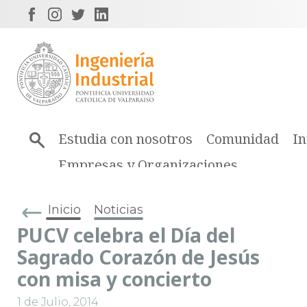
Estudia con nosotros
Comunidad
In
Empresas y Organizaciones
Inicio
Noticias
PUCV celebra el Día del
Sagrado Corazón de Jesús
con misa y concierto
1 de Julio, 2014