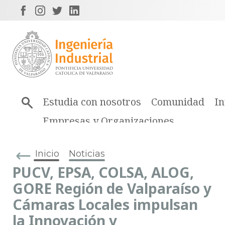
Estudia con nosotros
Comunidad
In
Empresas y Organizaciones
Inicio
Noticias
PUCV, EPSA, COLSA, ALOG,
GORE Región de Valparaíso y
Cámaras Locales impulsan
la Innovación y