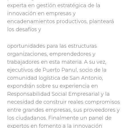
experta en gestión estratégica de la
innovación en empresas y
encadenamientos productivos, planteará
los desafíos y
oportunidades para las estructuras
organizaciones, emprendedores y
trabajadores en esta materia. A su vez,
ejecutivos de Puerto Panul, socio de la
comunidad logística de San Antonio,
expondrán sobre su experiencia en
Responsabilidad Social Empresarial y la
necesidad de construir reales compromisos
entre grandes empresas, sus proveedores y
los ciudadanos. Finalmente un panel de
expertos en fomento a la innovación