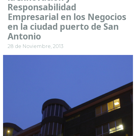
Responsabilidad
Empresarial en los Negocios
en la ciudad puerto de San
Antonio
28 de Noviembre, 2013