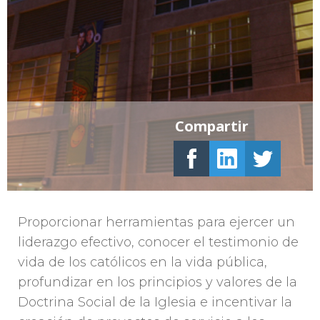
Compartir
Proporcionar herramientas para ejercer un
liderazgo efectivo, conocer el testimonio de
vida de los católicos en la vida pública,
profundizar en los principios y valores de la
Doctrina Social de la Iglesia e incentivar la