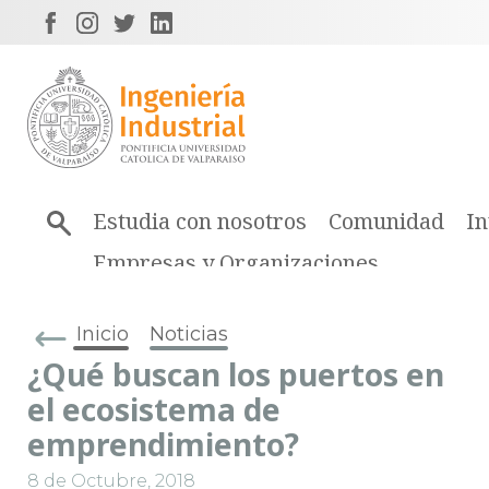
Estudia con nosotros
Comunidad
In
Empresas y Organizaciones
Inicio
Noticias
¿Qué buscan los puertos en
el ecosistema de
emprendimiento?
8 de Octubre, 2018