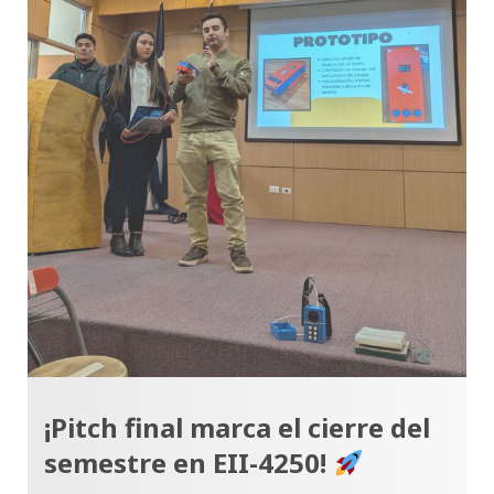
¡Pitch final marca el cierre del
semestre en EII-4250!