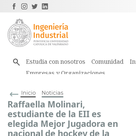
Estudia con nosotros
Comunidad
In
Empresas y Organizaciones
Inicio
Noticias
Raffaella Molinari,
estudiante de la EII es
elegida Mejor Jugadora en
nacional de hockey de la