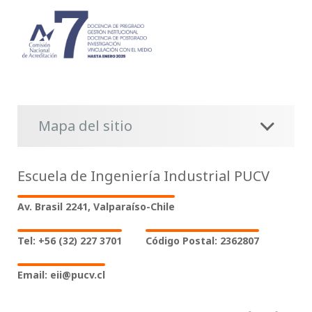
Mapa del sitio
Escuela de Ingeniería Industrial PUCV
Av. Brasil 2241, Valparaíso-Chile
Tel: +56 (32) 227 3701
Código Postal: 2362807
Email: eii@pucv.cl