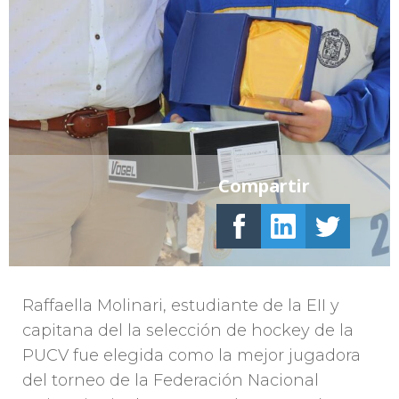
Compartir
Raffaella Molinari, estudiante de la EII y
capitana del la selección de hockey de la
PUCV fue elegida como la mejor jugadora
del torneo de la Federación Nacional