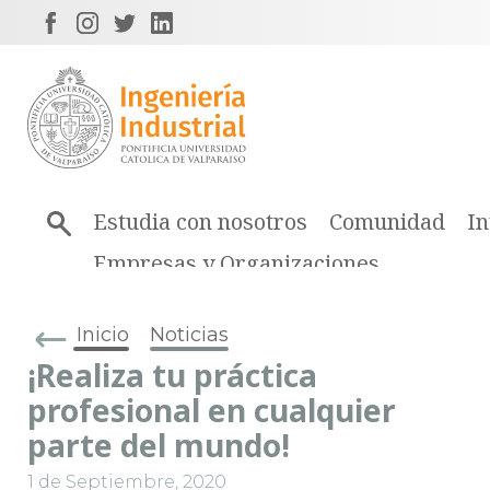
Estudia con nosotros
Comunidad
In
Empresas y Organizaciones
Inicio
Noticias
¡Realiza tu práctica
profesional en cualquier
parte del mundo!
1 de Septiembre, 2020