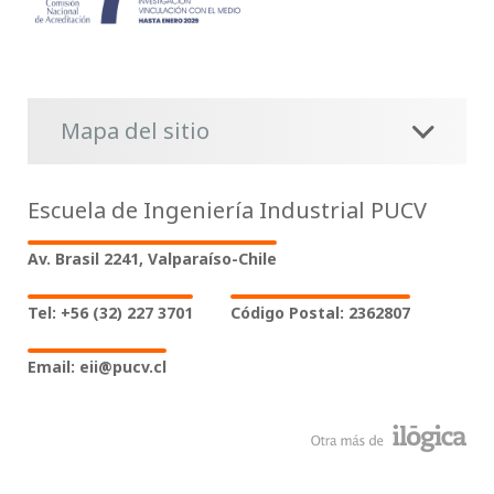
Mapa del sitio
Escuela de Ingeniería Industrial PUCV
Av. Brasil 2241, Valparaíso-Chile
Tel: +56 (32) 227 3701
Código Postal: 2362807
Email: eii@pucv.cl