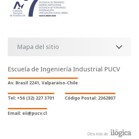
Mapa del sitio
Escuela de Ingeniería Industrial PUCV
Av. Brasil 2241, Valparaíso-Chile
Tel: +56 (32) 227 3701
Código Postal: 2362807
Email: eii@pucv.cl