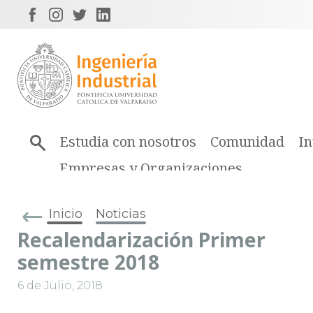
Estudia con nosotros
Comunidad
In
Empresas y Organizaciones
Inicio
Noticias
Recalendarización Primer
semestre 2018
6 de Julio, 2018