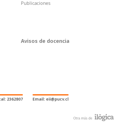
Publicaciones
Avisos de docencia
al: 2362807
Email: eii@pucv.cl