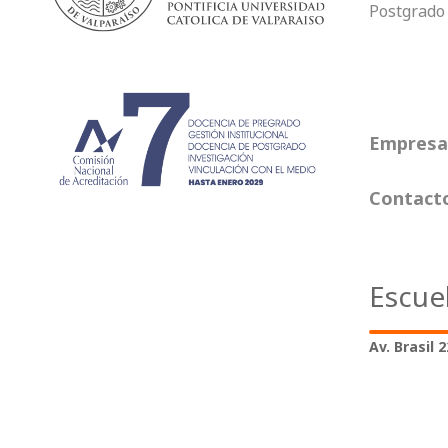
Postgrado
Empresas
Contact
Escue
Av. Brasil 