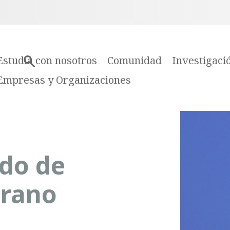
Estudia con nosotros
Comunidad
Investigaci
Empresas y Organizaciones
odo de
erano