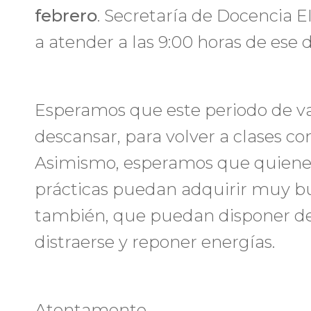
febrero
. Secretaría de Docencia
a atender a las 9:00 horas de ese d
Esperamos que este periodo de va
descansar, para volver a clases con
Asimismo, esperamos que quienes
prácticas puedan adquirir muy b
también, que puedan disponer de
distraerse y reponer energías.
Atentamente,