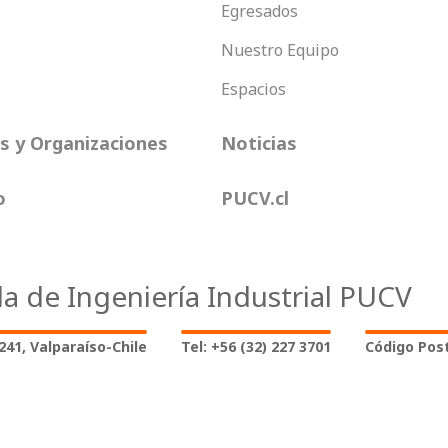
Egresados
Nuestro Equipo
Espacios
 y Organizaciones
Noticias
o
PUCV.cl
la de Ingeniería Industrial PUCV
2241, Valparaíso-Chile
Tel: +56 (32) 227 3701
Código Post