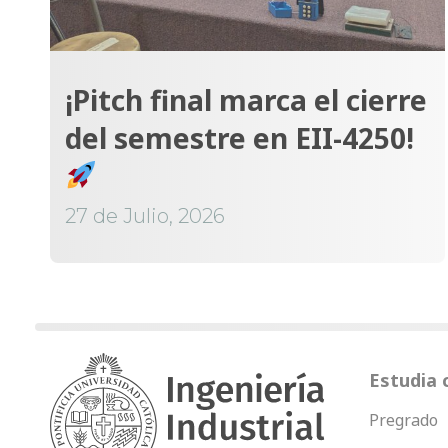
¡Pitch final marca el cierre
del semestre en EII-4250!
27 de Julio, 2026
Estudia 
Pregrado