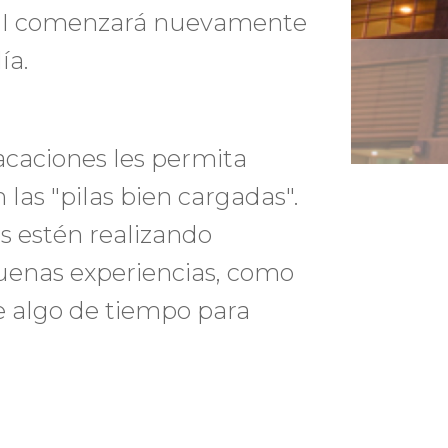
 EII comenzará nuevamente
ía.
caciones les permita
 las "pilas bien cargadas".
 estén realizando
uenas experiencias, como
 algo de tiempo para