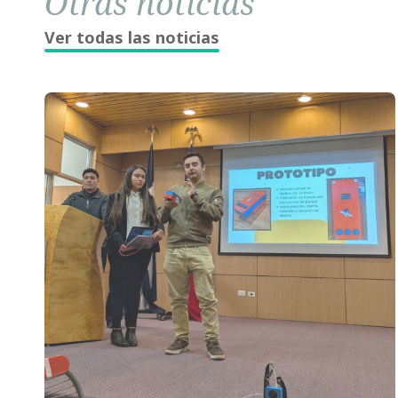
Otras noticias
Ver todas las noticias