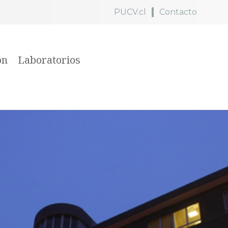
PUCV.cl
Contacto
ón
Laboratorios