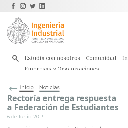
Estudia con nosotros
Comunidad
In
Empresas y Organizaciones
Inicio
Noticias
Rectoría entrega respuesta
a Federación de Estudiantes
6 de Junio, 2013