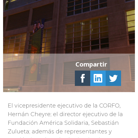
Compartir
El vicepresidente ejecutivo de la CORFO,
Hernán Cheyre; el director ejecutivo de la
Fundación América Solidaria, Sebastián
Zulueta; además de representantes y