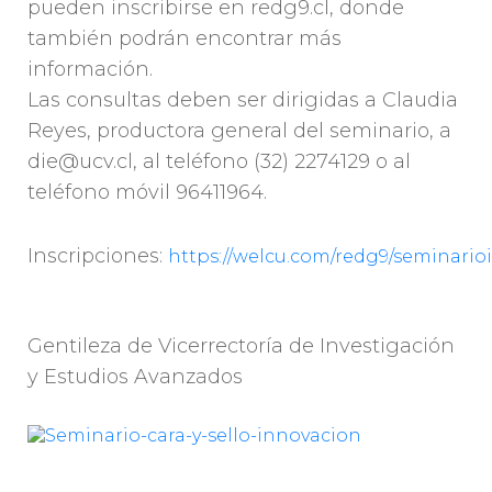
pueden inscribirse en redg9.cl, donde
también podrán encontrar más
información.
Las consultas deben ser dirigidas a Claudia
Reyes, productora general del seminario, a
die@ucv.cl, al teléfono (32) 2274129 o al
teléfono móvil 96411964.
Inscripciones:
https://welcu.com/redg9/seminari
Gentileza de Vicerrectoría de Investigación
y Estudios Avanzados