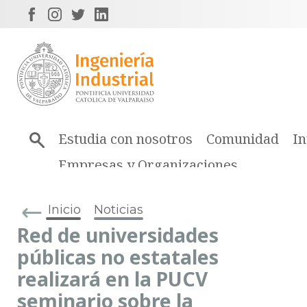
Estudia con nosotros
Comunidad
In
Empresas y Organizaciones
Inicio
Noticias
Red de universidades
públicas no estatales
realizará en la PUCV
seminario sobre la