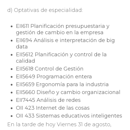
d) Optativas de especialidad:
EII611 Planificación presupuestaria y
gestión de cambio en la empresa
EII694 Análisis e interpretación de big
data
EII5612 Planificación y control de la
calidad
EII5618 Control de Gestión
EII5649 Programación entera
EII5659 Ergonomía para la industria
EII5660 Diseño y cambio organizacional
EII7445 Análisis de redes
OII 423 Internet de las cosas
OII 433 Sistemas educativos inteligentes
En la tarde de hoy Viernes 31 de agosto,