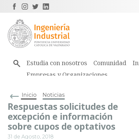
Estudia con nosotros
Comunidad
In
Empresas y Organizaciones
Inicio
Noticias
Respuestas solicitudes de
excepción e información
sobre cupos de optativos
31 de Agosto, 2018