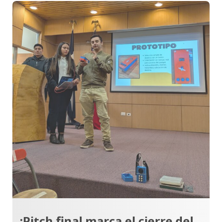
¡Pitch final marca el cierre del