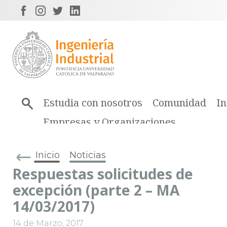
Estudia con nosotros
Comunidad
In
Empresas y Organizaciones
Inicio
Noticias
Respuestas solicitudes de
excepción (parte 2 – MA
14/03/2017)
14 de Marzo, 2017