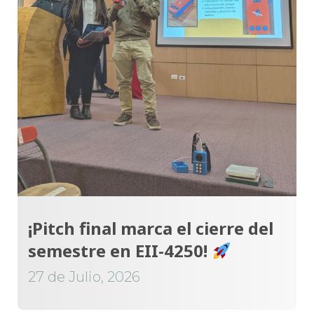
¡Pitch final marca el cierre del
semestre en EII-4250!
27 de Julio, 2026