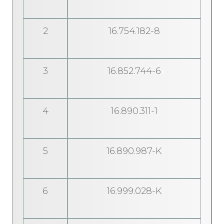
2
16.754.182-8
3
16.852.744-6
4
16.890.311-1
5
16.890.987-K
6
16.999.028-K