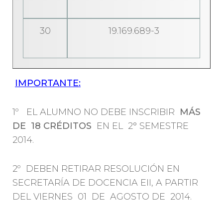
30
19.169.689-3
IMPORTANTE:
1º EL ALUMNO NO DEBE INSCRIBIR
MÁS
DE 18 CRÉDITOS
EN EL 2° SEMESTRE
2014.
2º DEBEN RETIRAR RESOLUCIÓN EN
SECRETARÍA DE DOCENCIA EII, A PARTIR
DEL VIERNES 01 DE AGOSTO DE 2014.