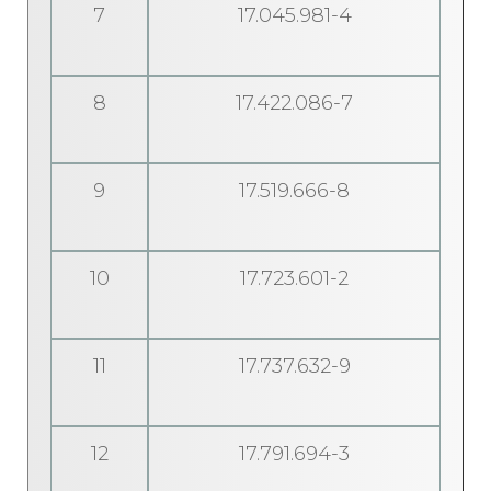
7
17.045.981-4
8
17.422.086-7
9
17.519.666-8
10
17.723.601-2
11
17.737.632-9
12
17.791.694-3