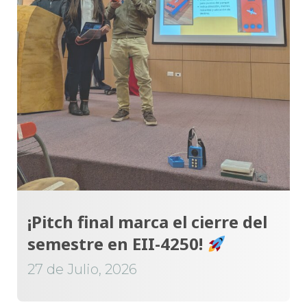
¡Pitch final marca el cierre del
semestre en EII-4250!
27 de Julio, 2026