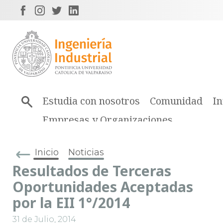
Estudia con nosotros
Comunidad
In
Empresas y Organizaciones
Inicio
Noticias
Resultados de Terceras
Oportunidades Aceptadas
por la EII 1°/2014
31 de Julio, 2014