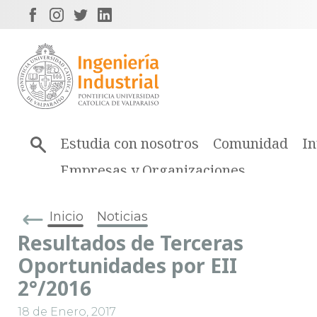
Estudia con nosotros
Comunidad
In
Empresas y Organizaciones
Inicio
Noticias
Resultados de Terceras
Oportunidades por EII
2°/2016
18 de Enero, 2017