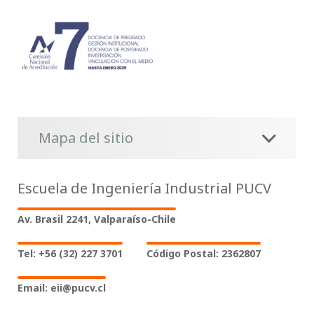
Mapa del sitio
Escuela de Ingeniería Industrial PUCV
Av. Brasil 2241, Valparaíso-Chile
Tel: +56 (32) 227 3701
Código Postal: 2362807
Email: eii@pucv.cl