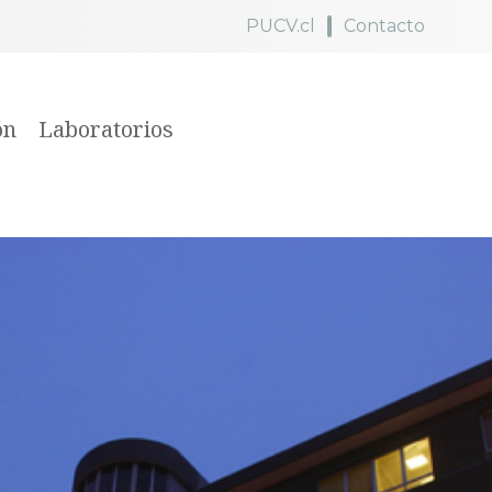
PUCV.cl
Contacto
ón
Laboratorios