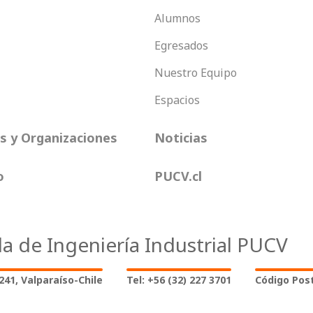
Alumnos
Egresados
Nuestro Equipo
Espacios
 y Organizaciones
Noticias
o
PUCV.cl
la de Ingeniería Industrial PUCV
2241, Valparaíso-Chile
Tel: +56 (32) 227 3701
Código Post