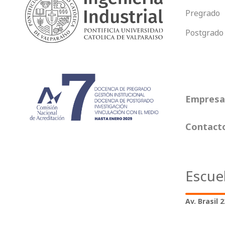
Pregrado
Postgrado
Empresas
Contact
Escue
Av. Brasil 