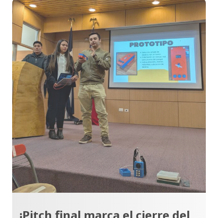
¡Pitch final marca el cierre del