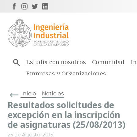
Estudia con nosotros
Comunidad
In
Empresas y Organizaciones
Inicio
Noticias
Resultados solicitudes de
excepción en la inscripción
de asignaturas (25/08/2013)
25 de Agosto, 2013