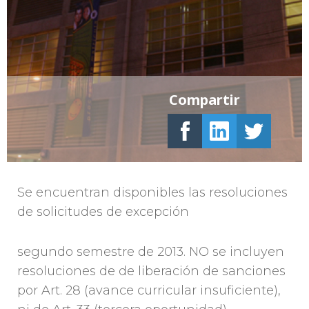
Compartir
Se encuentran disponibles las resoluciones
de solicitudes de excepción
segundo semestre de 2013. NO se incluyen
resoluciones de de liberación de sanciones
por Art. 28 (avance curricular insuficiente),