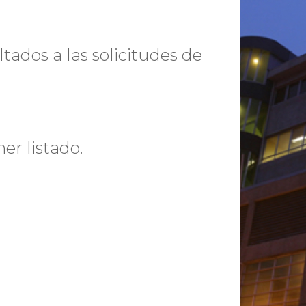
tados a las solicitudes de
er listado.