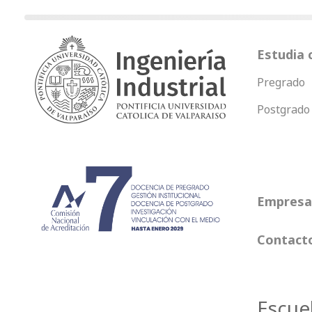
Estudia 
Pregrado
Postgrado
Empresas
Contact
Escue