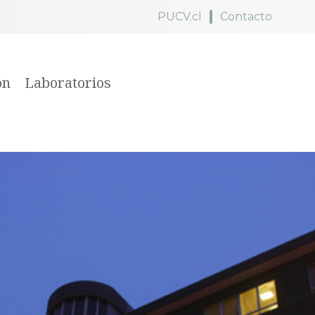
PUCV.cl
Contacto
ón
Laboratorios