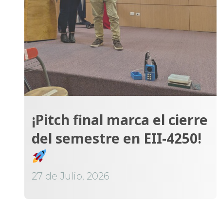
¡Pitch final marca el cierre
del semestre en EII-4250!
27 de Julio, 2026