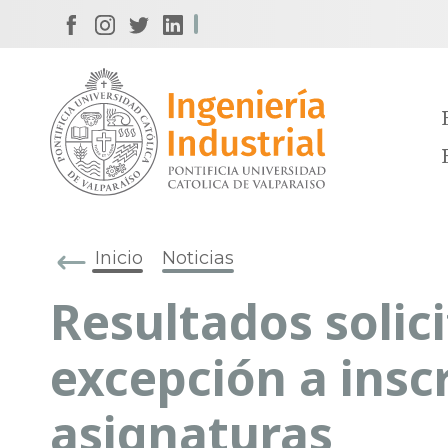
Inicio
Noticias
Resultados solic
excepción a insc
asignaturas