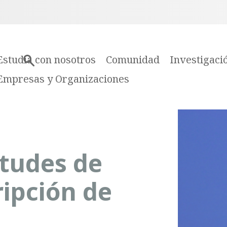
Estudia con nosotros
Comunidad
Investigaci
Empresas y Organizaciones
itudes de
ripción de