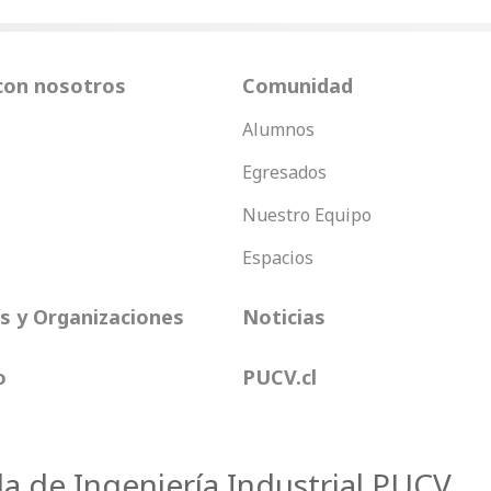
con nosotros
Comunidad
Alumnos
Egresados
Nuestro Equipo
Espacios
 y Organizaciones
Noticias
o
PUCV.cl
la de Ingeniería Industrial PUCV