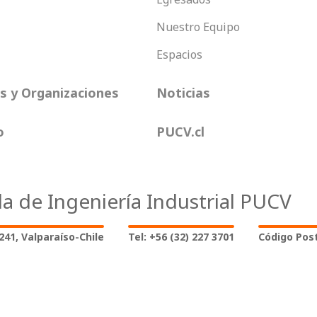
Nuestro Equipo
Espacios
 y Organizaciones
Noticias
o
PUCV.cl
la de Ingeniería Industrial PUCV
2241, Valparaíso-Chile
Tel: +56 (32) 227 3701
Código Post