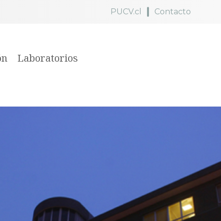
PUCV.cl
Contacto
ón
Laboratorios