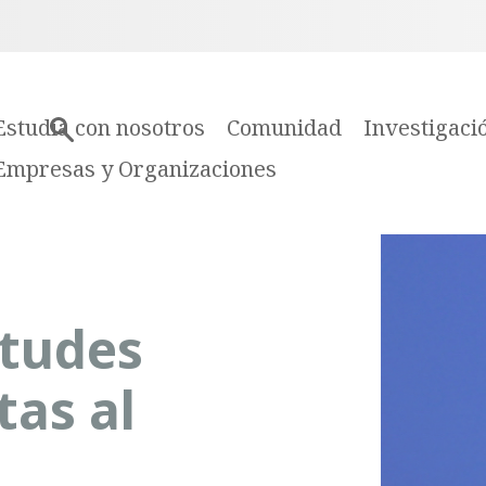
Estudia con nosotros
Comunidad
Investigaci
Empresas y Organizaciones
itudes
tas al