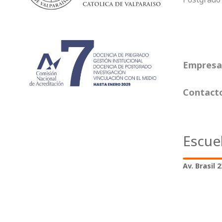
Empresas
Contact
Escue
Av. Brasil 