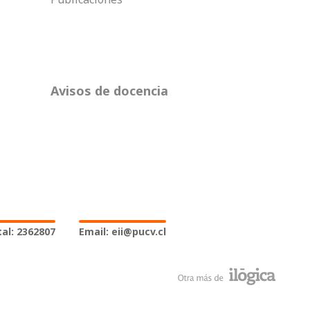
Avisos de docencia
al: 2362807
Email: eii@pucv.cl