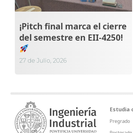
¡Pitch final marca el cierre
del semestre en EII-4250!
27 de Julio, 2026
Estudia 
Pregrado
Postgrado