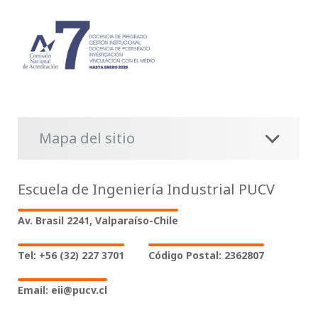
Mapa del sitio
Escuela de Ingeniería Industrial PUCV
Av. Brasil 2241, Valparaíso-Chile
Tel: +56 (32) 227 3701
Código Postal: 2362807
Email: eii@pucv.cl