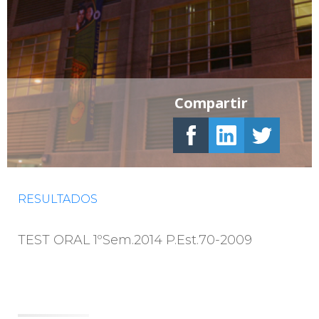
Compartir
RESULTADOS
TEST ORAL 1ºSem.2014 P.Est.70-2009