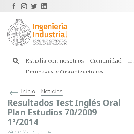
Estudia con nosotros
Comunidad
In
Empresas y Organizaciones
Inicio
Noticias
Resultados Test Inglés Oral
Plan Estudios 70/2009
1º/2014
24 de Marzo, 2014