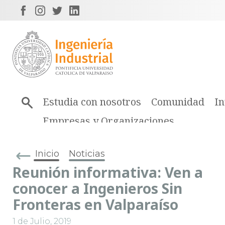
Estudia con nosotros
Comunidad
In
Empresas y Organizaciones
Inicio
Noticias
Reunión informativa: Ven a
conocer a Ingenieros Sin
Fronteras en Valparaíso
1 de Julio, 2019