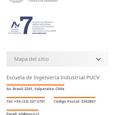
Mapa del sitio
Escuela de Ingeniería Industrial PUCV
Av. Brasil 2241, Valparaíso-Chile
Tel: +56 (32) 227 3701
Código Postal: 2362807
Email: eii@pucv.cl