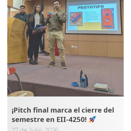
¡Pitch final marca el cierre del
semestre en EII-4250!
27 de Julio, 2026